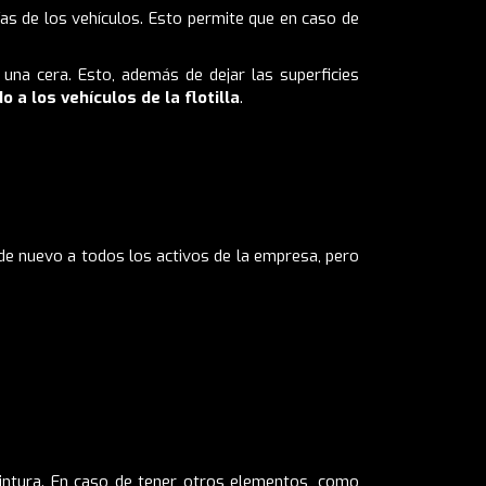
ías de los vehículos. Esto permite que en caso de
una cera. Esto, además de dejar las superficies
o a los vehículos de la flotilla
.
 de nuevo a todos los activos de la empresa, pero
 pintura. En caso de tener otros elementos, como