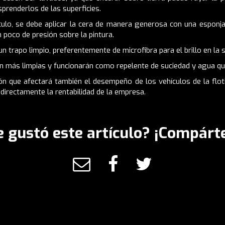
renderlos de las superficies.
culo, se debe aplicar la cera de manera generosa con una esponja 
n poco de presión sobre la pintura.
 trapo limpio, preferentemente de microfibra para el brillo en la s
án más limpias y funcionarán como repelente de suciedad y agua qu
n que afectará también el desempeño de los vehículos de la floti
directamente la rentabilidad de la empresa.
e gustó este artículo? ¡Compárte