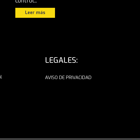
control...
Leer más
LEGALES:
l
AVISO DE PRIVACIDAD