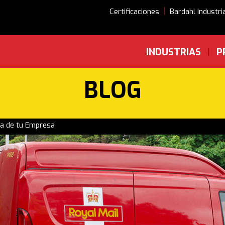
|
Certificaciones
Bardahl Industri
INDUSTRIAS
P
|
BLOG
 la de tu Empresa