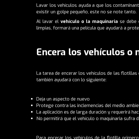
Lavar los vehículos ayuda a que los contaminante
existir un golpe pequeño, este no se note tanto.
Al lavar el
vehículo o la maquinaria
se debe c
limpias, formará una película que ayudará a prot
Encera los vehículos o
La tarea de encerar los vehículos de las flotill
también ayudará con lo siguiente:
Deja un aspecto de nuevo
Protege contra las inclemencias del medio ambient
La aplicación es de larga duración y requerirá h
No permitirá que el vehículo o maquinaria sufra
Para encerar los vehículos de la flotilla prime