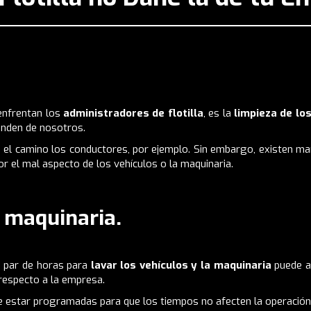
enfrentan los
administradores de flotilla
, es la
limpieza de lo
enden de nosotros.
en el camino los conductores, por ejemplo. Sin embargo, existen
man
 el mal aspecto de los vehículos o la maquinaria.
a maquinaria.
n par de horas para
lavar los vehículos y la maquinaria
puede at
respecto a la empresa.
e estar programadas para que los tiempos no afecten la operación