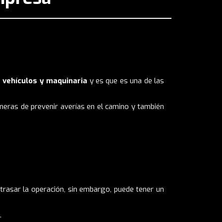
s vehículos y maquinaria
y es que es una de las
eras de prevenir averías en el camino
y también
rasar la operación, sin embargo, puede tener un
.