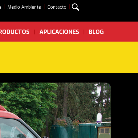
|
|
|
a
Medio Ambiente
Contacto
RODUCTOS
APLICACIONES
BLOG
|
|