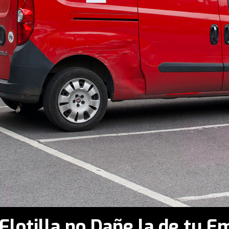
Flotilla no Dañe la de tu 