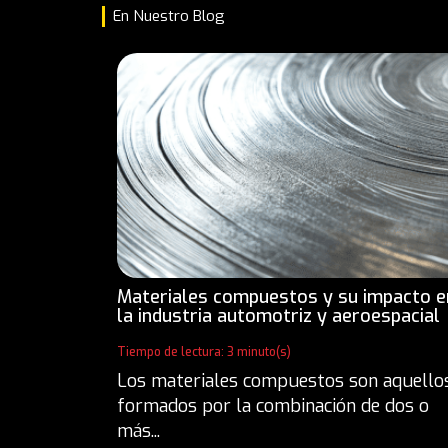
En Nuestro Blog
Materiales compuestos y su impacto e
la industria automotriz y aeroespacial
Tiempo de lectura: 3 minuto(s)
Los materiales compuestos son aquello
formados por la combinación de dos o
más...