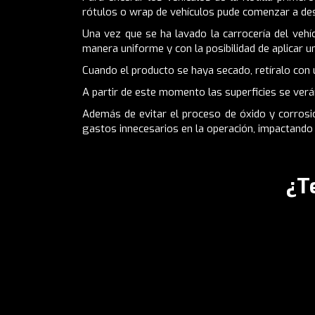
rótulos o
wrap de vehículos
pude comenzar a desp
Una vez que se ha lavado la carrocería del vehí
manera uniforme y con la posibilidad de aplicar u
Cuando el producto se haya secado, retíralo con un
A partir de este momento las superficies se ver
Además de evitar el proceso de óxido y corrosió
gastos innecesarios en la operación, impactando 
¿T