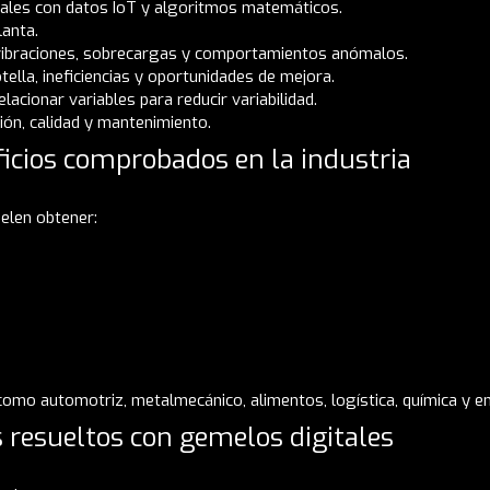
reales con datos IoT y algoritmos matemáticos.
lanta.
 vibraciones, sobrecargas y comportamientos anómalos.
tella, ineficiencias y oportunidades de mejora.
acionar variables para reducir variabilidad.
ón, calidad y mantenimiento.
ficios comprobados en la industria
elen obtener:
como automotriz, metalmecánico, alimentos, logística, química y en
 resueltos con gemelos digitales