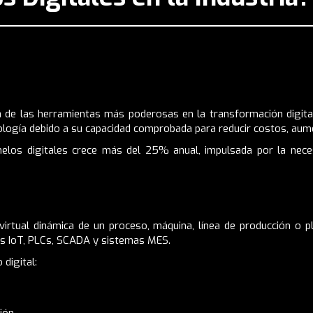
 de las herramientas más poderosas en la transformación digital 
logía debido a su capacidad comprobada para reducir costos, aument
elos digitales crece más del 25% anual, impulsada por la nece
 virtual dinámica de un proceso, máquina, línea de producción o 
es IoT, PLCs, SCADA y sistemas MES.
digital:
ión.