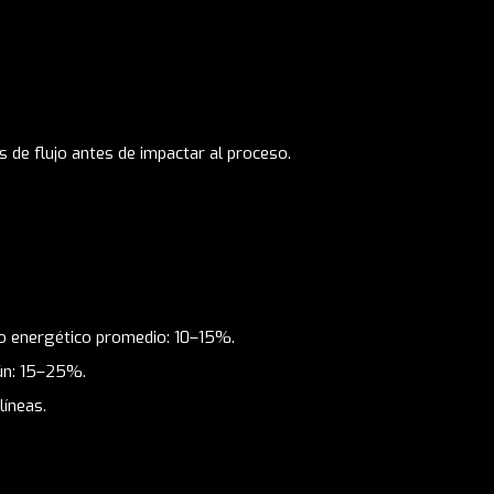
 de flujo antes de impactar al proceso.
rro energético promedio: 10–15%.
mún: 15–25%.
líneas.