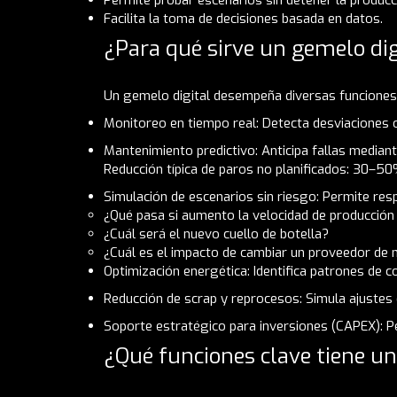
Facilita la toma de decisiones basada en datos.
¿Para qué sirve un gemelo dig
Un gemelo digital desempeña diversas funcione
Monitoreo en tiempo real: Detecta desviaciones o
Mantenimiento predictivo: Anticipa fallas mediant
Reducción típica de paros no planificados: 30–50
Simulación de escenarios sin riesgo: Permite re
¿Qué pasa si aumento la velocidad de producció
¿Cuál será el nuevo cuello de botella?
¿Cuál es el impacto de cambiar un proveedor de 
Optimización energética: Identifica patrones de 
Reducción de scrap y reprocesos: Simula ajustes
Soporte estratégico para inversiones (CAPEX): Pe
¿Qué funciones clave tiene un