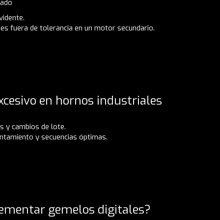
tado
vidente.
nes fuera de tolerancia en un motor secundario.
cesivo en hornos industriales
s y cambios de lote.
entamiento y secuencias óptimas.
lementar gemelos digitales?