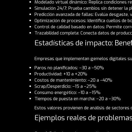
Modelado virtual dinámico: Replica condiciones 
Simulación 24/7: Prueba cambios sin detener la p
Predicción avanzada de fallas: Evalúa desgaste,
Optimización de procesos: Identifica cuellos de bo
Control de calidad basado en datos: Permite correl
Trazabilidad completa: Conecta datos de producci
Estadísticas de impacto: Bene
Empresas que implementan gemelos digitales su
Paros no planificados: –30 a –50%
Productividad: +10 a +20%
Costos de mantenimiento: –20 a –40%
Scrap/Desperdicio: –15 a –25%
Consumo energético: –10 a –15%
Tiempos de puesta en marcha: –20 a –30%
Estos valores provienen de análisis de sectores 
Ejemplos reales de problemas