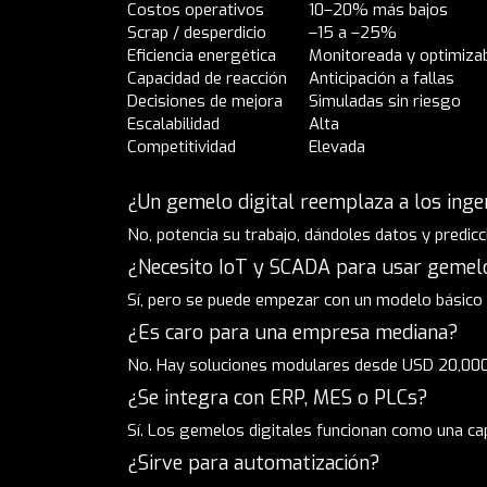
Costos operativos
10–20% más bajos
Scrap / desperdicio
–15 a –25%
Eficiencia energética
Monitoreada y optimiza
Capacidad de reacción
Anticipación a fallas
Decisiones de mejora
Simuladas sin riesgo
Escalabilidad
Alta
Competitividad
Elevada
¿Un gemelo digital reemplaza a los inge
No, potencia su trabajo, dándoles datos y predicc
¿Necesito IoT y SCADA para usar gemelo
Sí, pero se puede empezar con un modelo básico 
¿Es caro para una empresa mediana?
No. Hay soluciones modulares desde USD 20,000
¿Se integra con ERP, MES o PLCs?
Sí. Los gemelos digitales funcionan como una cap
¿Sirve para automatización?