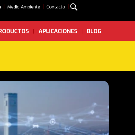
|
|
|
a
Medio Ambiente
Contacto
RODUCTOS
APLICACIONES
BLOG
|
|