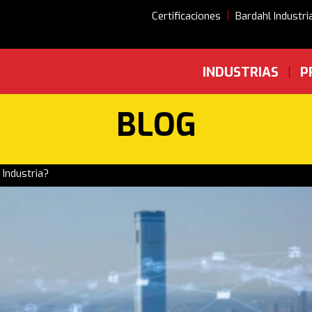
|
Certificaciones
Bardahl Industri
INDUSTRIAS
P
|
BLOG
 Industria?