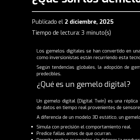
Publicado el
2 diciembre, 2025
Tiempo de lectura: 3 minuto(s)
Los gemelos digitales se han convertido en una
como inversionistas están recurriendo esta tecno
Según tendencias globales, la adopción de gem
predecibles.
¿Qué es un gemelo digital?
Un gemelo digital (Digital Twin) es una réplica
de datos en tiempo real provenientes de sensor
A diferencia de un modelo 3D estático, un gemelo 
Simula con precisión el comportamiento real.
Predice fallas antes de que ocurran.
Permite probar escenarios sin detener la producc