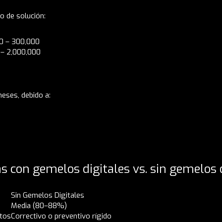
o de solución:
00 – 300,000
 – 2,000,000
eses, debido a:
 con gemelos digitales vs. sin gemelos d
Sin Gemelos Digitales
Media (80–88%)
atos
Correctivo o preventivo rígido