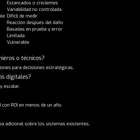
Estancados o crecientes
Variabilidad no controlada
ble
Difícil de medir
Reacción después del daño
Basadas en prueba y error
Limitada
Vulnerable
nieros o técnicos?
iones para decisiones estratégicas.
s digitales?
y escalar.
 con ROI en menos de un año.
a adicional sobre los sistemas existentes.