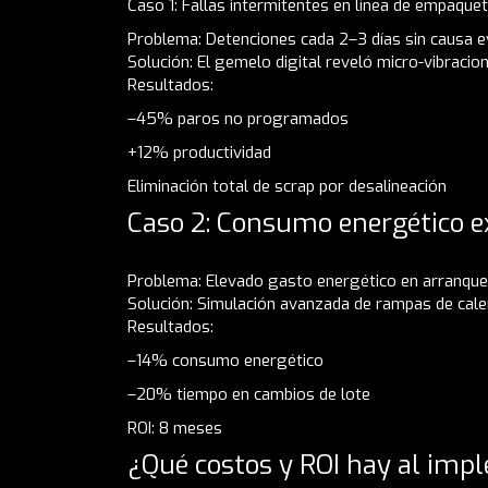
Caso 1: Fallas intermitentes en línea de empaque
Problema: Detenciones cada 2–3 días sin causa e
Solución: El gemelo digital reveló micro-vibracio
Resultados:
–45% paros no programados
+12% productividad
Eliminación total de scrap por desalineación
Caso 2: Consumo energético ex
Problema: Elevado gasto energético en arranque
Solución: Simulación avanzada de rampas de cal
Resultados:
–14% consumo energético
–20% tiempo en cambios de lote
ROI: 8 meses
¿Qué costos y ROI hay al imp