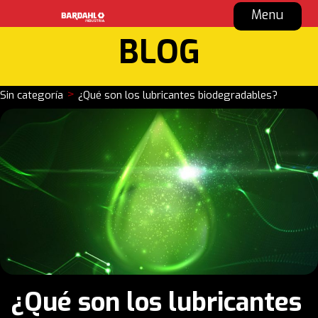
Menu
BLOG
>
Sin categoría
¿Qué son los lubricantes biodegradables?
¿Qué son los lubricantes