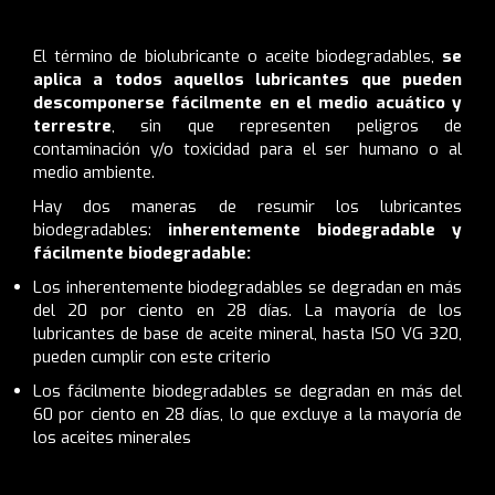
El término de biolubricante o aceite biodegradables,
se
aplica a todos aquellos lubricantes que pueden
descomponerse fácilmente en el medio acuático y
terrestre
, sin que representen peligros de
contaminación y/o toxicidad para el ser humano o al
medio ambiente.
Hay dos maneras de resumir los lubricantes
biodegradables:
inherentemente biodegradable y
fácilmente biodegradable:
Los inherentemente biodegradables se degradan en más
del 20 por ciento en 28 días. La mayoría de los
lubricantes de base de aceite mineral, hasta ISO VG 320,
pueden cumplir con este criterio
Los fácilmente biodegradables se degradan en más del
60 por ciento en 28 días, lo que excluye a la mayoría de
los aceites minerales