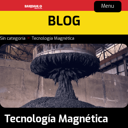
Menu
BLOG
>
Sin categoría
Tecnología Magnética
Tecnología Magnética