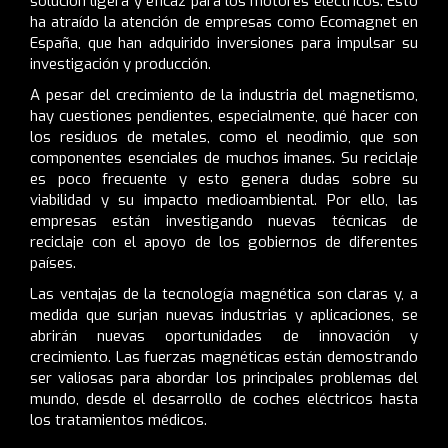
solución ligera y eficaz para los motores eléctricos. Esto
ha atraído la atención de empresas como Ecomagnet en
España, que han adquirido inversiones para impulsar su
investigación y producción.
A pesar del crecimiento de la industria del magnetismo,
hay cuestiones pendientes, especialmente, qué hacer con
los residuos de metales, como el neodimio, que son
componentes esenciales de muchos imanes. Su reciclaje
es poco frecuente y esto genera dudas sobre su
viabilidad y su impacto medioambiental. Por ello, las
empresas están investigando nuevas técnicas de
reciclaje con el apoyo de los gobiernos de diferentes
países.
Las ventajas de la tecnología magnética son claras y, a
medida que surjan nuevas industrias y aplicaciones, se
abrirán nuevas oportunidades de innovación y
crecimiento. Las fuerzas magnéticas están demostrando
ser valiosas para abordar los principales problemas del
mundo, desde el desarrollo de coches eléctricos hasta
los tratamientos médicos.