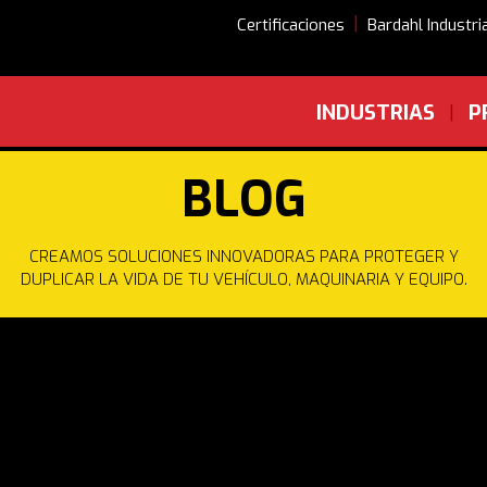
|
Certificaciones
Bardahl Industri
INDUSTRIAS
P
|
BLOG
CREAMOS SOLUCIONES INNOVADORAS PARA PROTEGER Y
DUPLICAR LA VIDA DE TU VEHÍCULO, MAQUINARIA Y EQUIPO.