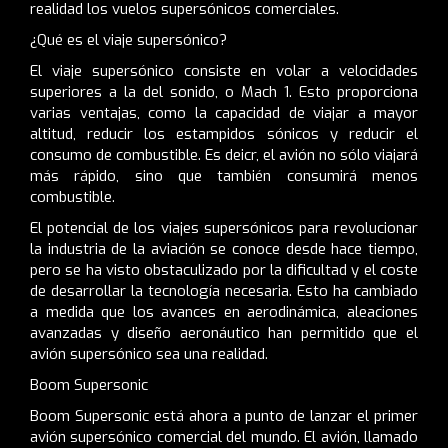
realidad los vuelos supersónicos comerciales.
¿Qué es el viaje supersónico?
El viaje supersónico consiste en volar a velocidades
superiores a la del sonido, o Mach 1. Esto proporciona
varias ventajas, como la capacidad de viajar a mayor
altitud, reducir los estampidos sónicos y reducir el
consumo de combustible. Es deicr, el avión no sólo viajará
más rápido, sino que también consumirá menos
combustible.
El potencial de los viajes supersónicos para revolucionar
la industria de la aviación se conoce desde hace tiempo,
pero se ha visto obstaculizado por la dificultad y el coste
de desarrollar la tecnología necesaria. Esto ha cambiado
a medida que los avances en aerodinámica, aleaciones
avanzadas y diseño aeronáutico han permitido que el
avión supersónico sea una realidad.
Boom Supersonic
Boom Supersonic está ahora a punto de lanzar el primer
avión supersónico comercial del mundo. El avión, llamado