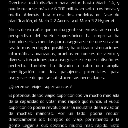
Overture, está diseñado para volar hasta Mach 1,4, y
puede recorrer más de 6.000 millas en sólo tres horas y
media. Además, hay otros dos modelos en fase de
planificación, el Mach 2.2 Aurora y el Mach 3.2 Hyperjet.
No es de extrañar que mucha gente se entusiasme con la
perspectiva del vuelo supersónico. La empresa ha
tomado serias medidas para asegurarse de que su avión
sea lo más ecológico posible y ha utilizado simulaciones
informáticas avanzadas, pruebas en túneles de viento y
diversas iteraciones para asegurarse de que el diseño es
perfecto. También ha llevado a cabo una amplia
investigación con los pasajeros potenciales para
asegurarse de que se satisfacen sus necesidades.
¿Queremos viajes supersónicos?
El potencial de los viajes supersónicos va mucho más allá
de la capacidad de volar más rápido que nunca. El vuelo
supersónico podría revolucionar la industria de la aviación
de muchas maneras. Por un lado, podría reducir
drásticamente los tiempos de viaje, permitiendo a la
gente llegar a sus destinos mucho más rápido. Esto