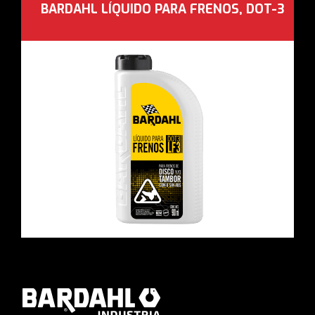
BARDAHL LÍQUIDO PARA FRENOS, DOT-3