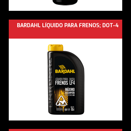
BARDAHL LÍQUIDO PARA FRENOS; DOT-4