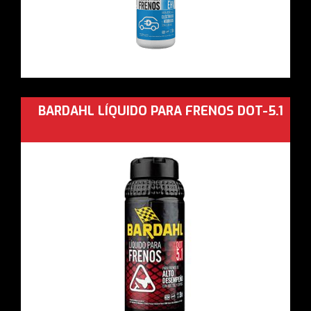
BARDAHL LÍQUIDO PARA FRENOS DOT-5.1