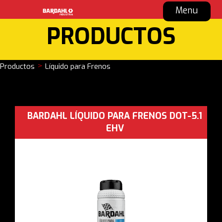
Menu
PRODUCTOS
>
Productos
Líquido para Frenos
BARDAHL LÍQUIDO PARA FRENOS DOT-5.1
EHV