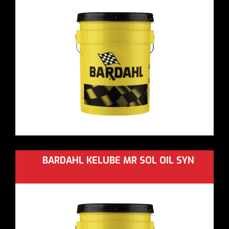
BARDAHL KELUBE MR SOL OIL SYN