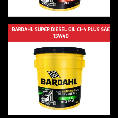
BARDAHL SUPER DIESEL OIL CI-4 PLUS SAE
15W40