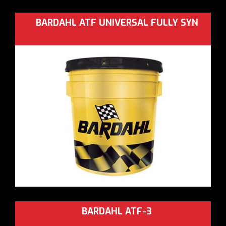
BARDAHL ATF UNIVERSAL FULLY SYN
BARDAHL ATF-3