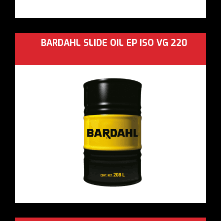
BARDAHL SLIDE OIL EP ISO VG 220