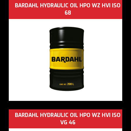
BARDAHL HYDRAULIC OIL HPO WZ HVI ISO
68
BARDAHL HYDRAULIC OIL HPO WZ HVI ISO
VG 46