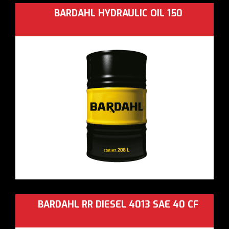
BARDAHL HYDRAULIC OIL 150
BARDAHL RR DIESEL 4013 SAE 40 CF