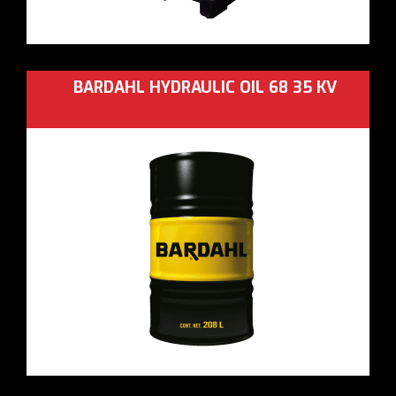
BARDAHL HYDRAULIC OIL 68 35 KV