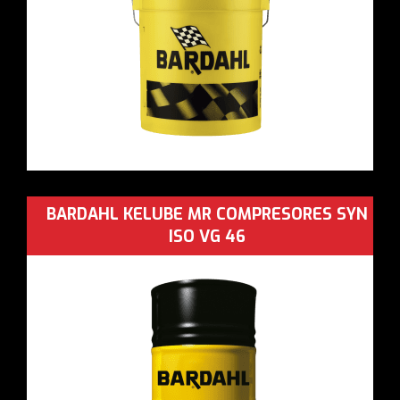
BARDAHL KELUBE MR COMPRESORES SYN
ISO VG 46