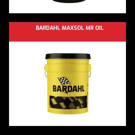
BARDAHL MAXSOL MR OIL