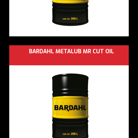
BARDAHL METALUB MR CUT OIL