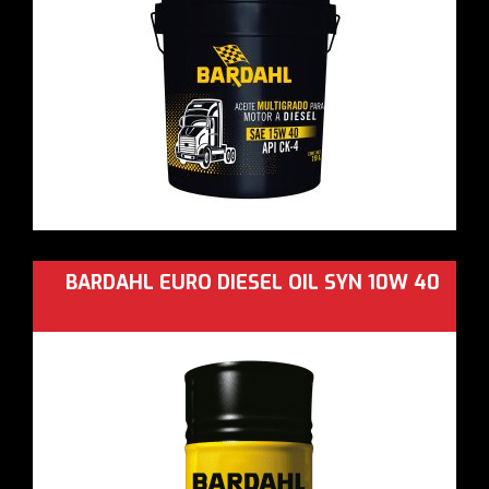
BARDAHL EURO DIESEL OIL SYN 10W 40