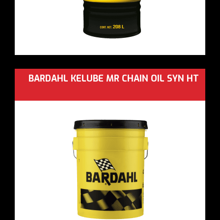
BARDAHL KELUBE MR CHAIN OIL SYN HT