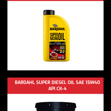
BARDAHL SUPER DIESEL OIL SAE 15W40
API CK-4