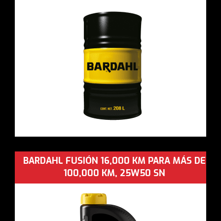
BARDAHL FUSIÓN 16,000 KM PARA MÁS DE
100,000 KM, 25W50 SN