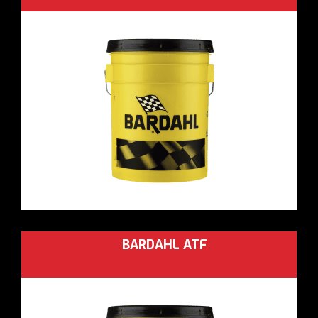
BARDAHL ATF