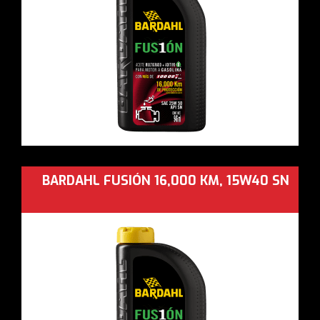
BARDAHL FUSIÓN 16,000 KM, 15W40 SN